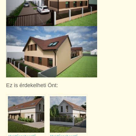
Ez is érdekelheti Önt: