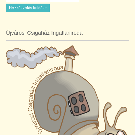
Újvárosi Csigaház Ingatlaniroda