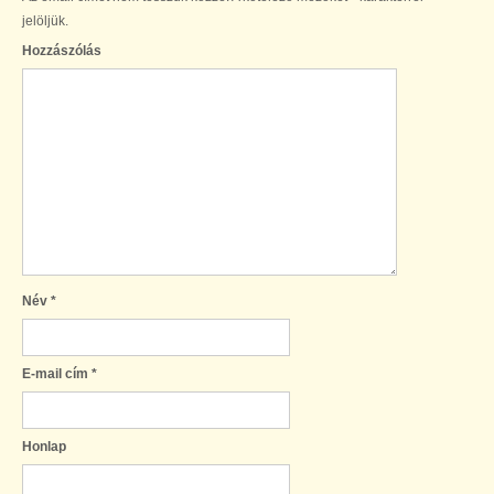
jelöljük.
Hozzászólás
Név
*
E-mail cím
*
Honlap