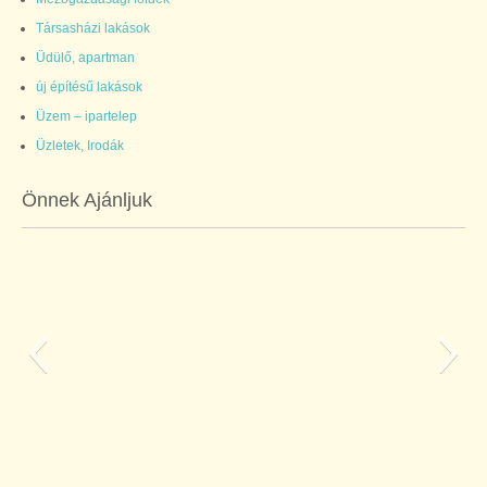
Társasházi lakások
Üdülő, apartman
új építésű lakások
Üzem – ipartelep
Üzletek, Irodák
Önnek Ajánljuk