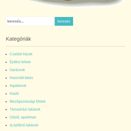
Kategóriák
Családi házak
Építési telkek
Garázsok
Használt lakás
Ingatlanok
Kiadó
Mezőgazdasági földek
Társasházi lakások
Üdülő, apartman
új építésű lakások